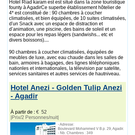
Hotel Riad karam est est situé dans la zone touristique
founty à AgadirCe superbe établissement hôtelier de
4* est constitué de : 90 chambres à coucher
climatisées, et bien équipées, de 10 suites climatisées,
d'un Snack avec un espace de distraction et
d’animation, une piscine, des bains de soleil et un
espace pour les repas légers (sandwishs... etc et
divers boissons)....
90 chambres à coucher climatisées, équipées de
meubles de luxe, avec eau chaude dans les salles de
bain, armoires à bagages, des lignes téléphoniques
nationles et internationales, la télevision par satelite,
services sanitaires et autres services de hautniveau.
Hotel Anezi - Golden Tulip Anezi
- Agadir
À partir de :
€ 52
|Prix/2 Personnes/nuit|
- Adresse:
Boulevard Mohammed V B.p. 29, Agadir.
- Nb. Chambres : 349