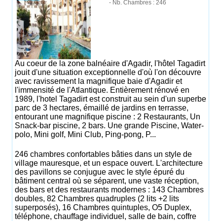
- Nb. Chambres : 246
Au coeur de la zone balnéaire d'Agadir, l'hôtel Tagadirt
jouit d'une situation exceptionnelle d'où l'on découvre
avec ravissement la magnifique baie d'Agadir et
l'immensité de l'Atlantique. Entièrement rénové en
1989, l'hotel Tagadirt est construit au sein d'un superbe
parc de 3 hectares, émaillé de jardins en terrasse,
entourant une magnifique piscine : 2 Restaurants, Un
Snack-bar piscine, 2 bars. Une grande Piscine, Water-
polo, Mini golf, Mini Club, Ping-pong, P...
246 chambres confortables bâties dans un style de
village mauresque, et un espace ouvert. L'architecture
des pavillons se conjugue avec le style épuré du
bâtiment central où se séparent, une vaste réception,
des bars et des restaurants modernes : 143 Chambres
doubles, 82 Chambres quadruples (2 lits +2 lits
superposés), 16 Chambres quintuples, O5 Duplex,
téléphone, chauffage individuel, salle de bain, coffre