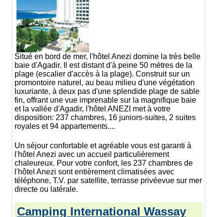
Situé en bord de mer, l'hôtel Anezi domine la très belle
baie d'Agadir. Il est distant d'à peine 50 mètres de la
plage (escalier d'accès à la plage). Construit sur un
promontoire naturel, au beau milieu d'une végétation
luxuriante, à deux pas d'une splendide plage de sable
fin, offrant une vue imprenable sur la magnifique baie
et la vallée d'Agadir, l'hôtel ANEZI met à votre
disposition: 237 chambres, 16 juniors-suites, 2 suites
royales et 94 appartements....
Un séjour confortable et agréable vous est garanti à
l'hôtel Anezi avec un accueil particulièrement
chaleureux. Pour votre confort, les 237 chambres de
l'hôtel Anezi sont entièrement climatisées avec
téléphone, T.V. par satellite, terrasse privéevue sur mer
directe ou latérale.
Camping International Wassay