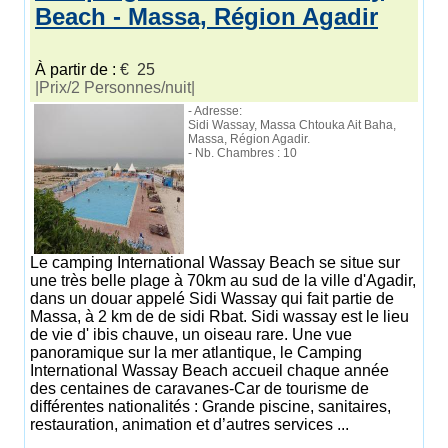
Beach - Massa, Région Agadir
À partir de :
€ 25
|Prix/2 Personnes/nuit|
- Adresse:
Sidi Wassay, Massa Chtouka Ait Baha,
Massa, Région Agadir.
- Nb. Chambres : 10
Le camping International Wassay Beach se situe sur
une très belle plage à 70km au sud de la ville d'Agadir,
dans un douar appelé Sidi Wassay qui fait partie de
Massa, à 2 km de de sidi Rbat. Sidi wassay est le lieu
de vie d' ibis chauve, un oiseau rare. Une vue
panoramique sur la mer atlantique, le Camping
International Wassay Beach accueil chaque année
des centaines de caravanes-Car de tourisme de
différentes nationalités : Grande piscine, sanitaires,
restauration, animation et d’autres services ...