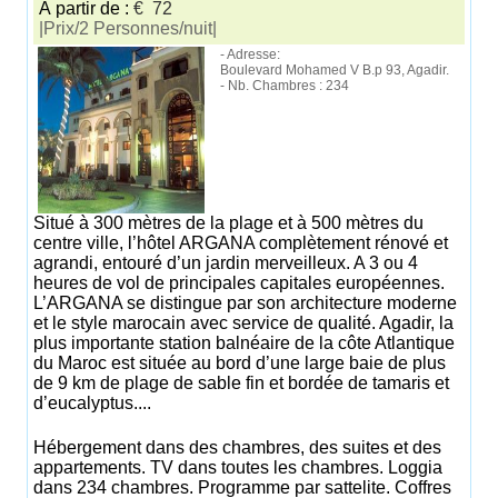
À partir de :
€ 72
|Prix/2 Personnes/nuit|
- Adresse:
Boulevard Mohamed V B.p 93, Agadir.
- Nb. Chambres : 234
Situé à 300 mètres de la plage et à 500 mètres du
centre ville, l’hôtel ARGANA complètement rénové et
agrandi, entouré d’un jardin merveilleux. A 3 ou 4
heures de vol de principales capitales européennes.
L’ARGANA se distingue par son architecture moderne
et le style marocain avec service de qualité. Agadir, la
plus importante station balnéaire de la côte Atlantique
du Maroc est située au bord d’une large baie de plus
de 9 km de plage de sable fin et bordée de tamaris et
d’eucalyptus....
Hébergement dans des chambres, des suites et des
appartements. TV dans toutes les chambres. Loggia
dans 234 chambres. Programme par sattelite. Coffres