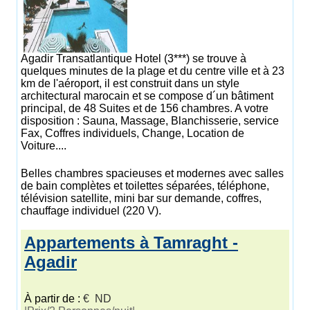
Agadir Transatlantique Hotel (3***) se trouve à
quelques minutes de la plage et du centre ville et à 23
km de l'aéroport, il est construit dans un style
architectural marocain et se compose d´un bâtiment
principal, de 48 Suites et de 156 chambres. A votre
disposition : Sauna, Massage, Blanchisserie, service
Fax, Coffres individuels, Change, Location de
Voiture....
Belles chambres spacieuses et modernes avec salles
de bain complètes et toilettes séparées, téléphone,
télévision satellite, mini bar sur demande, coffres,
chauffage individuel (220 V).
Appartements à Tamraght -
Agadir
À partir de :
€ ND