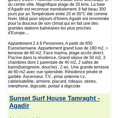
du centre ville. Magnifique plage de 20 kms. La baie
d'Agadir est reconnue mondialement. Il fait beau 300
jours par an.Température entre 20 et 30°C été comme
hiver. Idéal pour séjours d'hivers.Agadir est renommée
pour la douceur de son climat qui en fait une des
grandes stations balnéaires les plus proches
d'Europe....
Appartement 2 à 6 Personnes, A partir de 850
Euros/semaine. Appartement grand luxe de 180 m2, +
terrasse de 60 m2. Face marina, plage accès direct.
Piscine dans la résidence, Grand séjour de 50 m2, 3
chambres dont 1 parentale de 40 m2, 2 salles de
bains(baingnoire, douche) , 2 wc. Une grande terrasse
de 60 m2 avec vue splendide. Résidence privée et
gardée. Ascenseur, T.V., prise antenne t.v.,
cable/satellite, armoire, placard, rideaux, stores,
interphone, digicode, portail à digicode
Sunset Surf House Tamraght -
Agadir