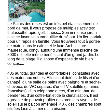
Le Palais des roses est un très bel établissement de
bord de mer. Il vous propose de multiples activités:
thalassothérapie, golf, fitness... Son immense jardin-
piscine favorise la tranquillité du séjour. Un lieu parfait
pour un repos en famille. Vous trouverez tout à portée
de main, dans le calme et le luxe.Architecture
mauresque, conçu autour d'une immense piscine de
8000 m2, elle même bénéficiant d'un grand jardin. Le
long de la plage, il dispose d'espaces de vie bien
conçus....
405 au total, grandes et confortables, constuites avec
des matériaux nobles. Elles sont dotées de lits et d'un
canapé, d'une salle de bains avec baignoire et sèche-
cheveux, de WC séparés, d'une TV satellite (chaines
françaises), d'un téléphone direct, d'un mini-bar, de
penderies, d'un coffre-fort et de la climatisation. Il est
agréable de pouvoir profiter des premiers rayons de
soleil sur le balcon aménagé. 48% des chambres sont
situées face à la mer ou la piscine.