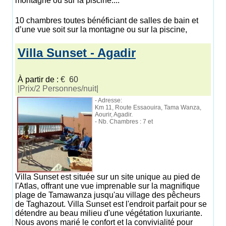
montagne ou sur la piscine....
10 chambres toutes bénéficiant de salles de bain et
d’une vue soit sur la montagne ou sur la piscine,
Villa Sunset - Agadir
À partir de :
€ 60
|Prix/2 Personnes/nuit|
- Adresse:
Km 11, Route Essaouira, Tama Wanza,
Aourir, Agadir.
- Nb. Chambres : 7 et
Villa Sunset est située sur un site unique au pied de
l'Atlas, offrant une vue imprenable sur la magnifique
plage de Tamawanza jusqu'au village des pêcheurs
de Taghazout. Villa Sunset est l'endroit parfait pour se
détendre au beau milieu d'une végétation luxuriante.
Nous avons marié le confort et la convivialité pour