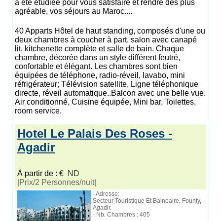
a été étudiée pour vous satisfaire et rendre des plus
agréable, vos séjours au Maroc....
40 Apparts Hôtel de haut standing, composés d'une ou
deux chambres à coucher à part, salon avec canapé
lit, kitchenette complète et salle de bain. Chaque
chambre, décorée dans un style différent feutré,
confortable et élégant. Les chambres sont bien
équipées de téléphone, radio-réveil, lavabo, mini
réfrigérateur; Télévision satellite, Ligne téléphonique
directe, réveil automatique..Balcon avec une belle vue.
Air conditionné, Cuisine équipée, Mini bar, Toilettes,
room service.
Hotel Le Palais Des Roses -
Agadir
À partir de :
€ ND
|Prix/2 Personnes/nuit|
- Adresse:
Secteur Touristique Et Balneaire, Founty,
Agadir.
- Nb. Chambres : 405