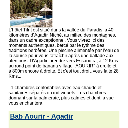
L’hôtel Tifrit est situé dans la vallée du Paradis, à 40
kilomètres d’Agadir. Niché, au milieu des montagnes,
dans un cadre exceptionnel. Vous vivrez ici des
moments authentiques, bercé par le rythme des
traditions berbères. Une piscine alimentée par l’eau de
la source pour vous rafraîchir après une ballade aux
alentours. D'Agadir, prendre vers Essaouira, à 12 Kms
au rond point de banana village "AOURIR" à droite et
à 800m encore à droite. Et c'est tout droit, vous faite 28
Kms...
11 chambres confortables avec eau chaude et
sanitaires séparés ou individuels. Les chambres
donnant sur la palmeraie, plus calmes et dont la vue
vous enchantera.
Bab Aourir - Agadir