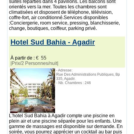
suites réparties dans 4 pavillons. Les balcons sont
orientés vers la mer. Toutes les chambres sont
climatisées et disposent de téléphone, télévision,
coffre-fort, air conditionné.Services disponibles
:Conciergerie, room service, pressing, blanchisserie,
change, boutiques, coiffeur, parking privé.
Hotel Sud Bahia - Agadir
À partir de :
€ 55
|Prix/2 Personnes/nuit|
- Adresse:
Rue Des Administrations Publiques, Bp
335, Agadir.
- Nb. Chambres : 246
L'hotel Sud Bahia à Agadir compte une piscine en
plein air et une piscine séparée pour les enfants. Une
gamme de massages est disponible sur demande. En
soirée, vous pourrez apprécier un cocktail au bar puis