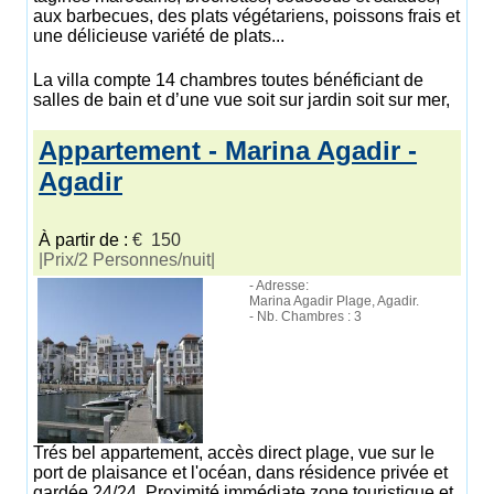
aux barbecues, des plats végétariens, poissons frais et
une délicieuse variété de plats...
La villa compte 14 chambres toutes bénéficiant de
salles de bain et d’une vue soit sur jardin soit sur mer,
Appartement - Marina Agadir -
Agadir
À partir de :
€ 150
|Prix/2 Personnes/nuit|
- Adresse:
Marina Agadir Plage, Agadir.
- Nb. Chambres : 3
Trés bel appartement, accès direct plage, vue sur le
port de plaisance et l'océan, dans résidence privée et
gardée 24/24. Proximité immédiate zone touristique et