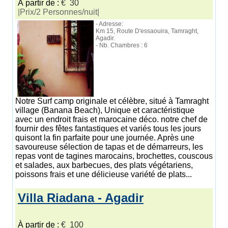
À partir de :
€ 30
|Prix/2 Personnes/nuit|
- Adresse:
Km 15, Route D'essaouira, Tamraght,
Agadir.
- Nb. Chambres : 6
Notre Surf camp originale et célèbre, situé à Tamraght
village (Banana Beach), Unique et caractéristique
avec un endroit frais et marocaine déco. notre chef de
fournir des fêtes fantastiques et variés tous les jours
quisont la fin parfaite pour une journée. Après une
savoureuse sélection de tapas et de démarreurs, les
repas vont de tagines marocains, brochettes, couscous
et salades, aux barbecues, des plats végétariens,
poissons frais et une délicieuse variété de plats...
Villa Riadana - Agadir
À partir de :
€ 100