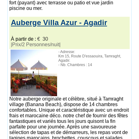
fort (payant) avec terrasse ou patio et vue jardin
piscine ou mer.
Auberge Villa Azur - Agadir
À partir de :
€ 30
|Prix/2 Personnes/nuit|
- Adresse:
Km 15, Route D'essaouira, Tamraght,
Agadir.
- Nb. Chambres : 14
Notre auberge originale et célèbre, situé à Tamraght
village (Banana Beach), dispose de 14 chambres
confortables. Unique et caractéristique avec un endroit
frais et marocaine déco. notre chef de fournir des fêtes
fantastiques et variés tous les jours quisont la fin
parfaite pour une journée. Après une savoureuse
sélection de tapas et de démarreurs, les repas vont de
tagines marocains, brochettes, couscous et salades,