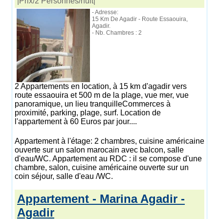
|Prix/2 Personnes/nuit|
- Adresse:
15 Km De Agadir - Route Essaouira,
Agadir.
- Nb. Chambres : 2
2 Appartements en location, à 15 km d'agadir vers
route essaouira et 500 m de la plage, vue mer, vue
panoramique, un lieu tranquilleCommerces à
proximité, parking, plage, surf. Location de
l'appartement à 60 Euros par jour....
Appartement à l'étage: 2 chambres, cuisine américaine
ouverte sur un salon marocain avec balcon, salle
d'eau/WC. Appartement au RDC : il se compose d'une
chambre, salon, cuisine américaine ouverte sur un
coin séjour, salle d'eau /WC.
Appartement - Marina Agadir -
Agadir