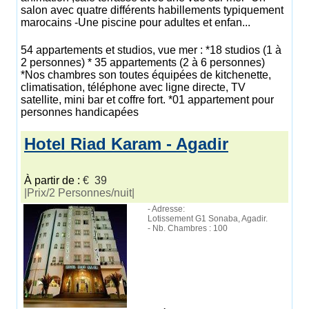
salon avec quatre différents habillements typiquement
marocains -Une piscine pour adultes et enfan...
54 appartements et studios, vue mer : *18 studios (1 à
2 personnes) * 35 appartements (2 à 6 personnes)
*Nos chambres son toutes équipées de kitchenette,
climatisation, téléphone avec ligne directe, TV
satellite, mini bar et coffre fort. *01 appartement pour
personnes handicapées
Hotel Riad Karam - Agadir
À partir de :
€ 39
|Prix/2 Personnes/nuit|
- Adresse:
Lotissement G1 Sonaba, Agadir.
- Nb. Chambres : 100