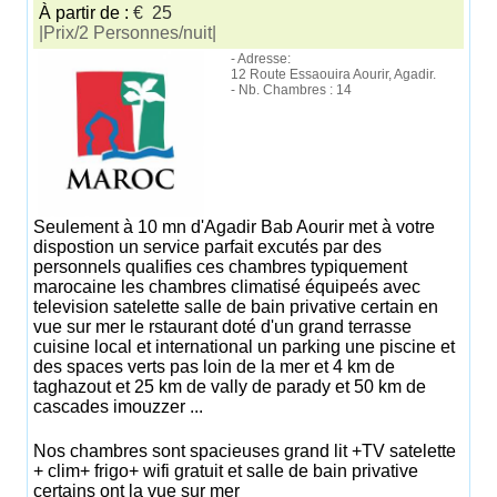
À partir de :
€ 25
|Prix/2 Personnes/nuit|
- Adresse:
12 Route Essaouira Aourir, Agadir.
- Nb. Chambres : 14
Seulement à 10 mn d'Agadir Bab Aourir met à votre
dispostion un service parfait excutés par des
personnels qualifies ces chambres typiquement
marocaine les chambres climatisé équipeés avec
television satelette salle de bain privative certain en
vue sur mer le rstaurant doté d'un grand terrasse
cuisine local et international un parking une piscine et
des spaces verts pas loin de la mer et 4 km de
taghazout et 25 km de vally de parady et 50 km de
cascades imouzzer ...
Nos chambres sont spacieuses grand lit +TV satelette
+ clim+ frigo+ wifi gratuit et salle de bain privative
certains ont la vue sur mer