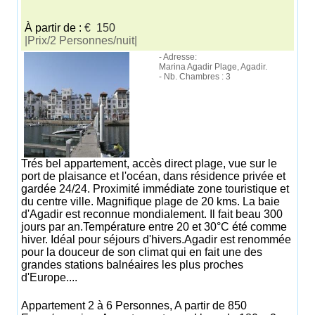
À partir de :
€ 150
|Prix/2 Personnes/nuit|
- Adresse:
Marina Agadir Plage, Agadir.
- Nb. Chambres : 3
Trés bel appartement, accès direct plage, vue sur le
port de plaisance et l'océan, dans résidence privée et
gardée 24/24. Proximité immédiate zone touristique et
du centre ville. Magnifique plage de 20 kms. La baie
d'Agadir est reconnue mondialement. Il fait beau 300
jours par an.Température entre 20 et 30°C été comme
hiver. Idéal pour séjours d'hivers.Agadir est renommée
pour la douceur de son climat qui en fait une des
grandes stations balnéaires les plus proches
d'Europe....
Appartement 2 à 6 Personnes, A partir de 850