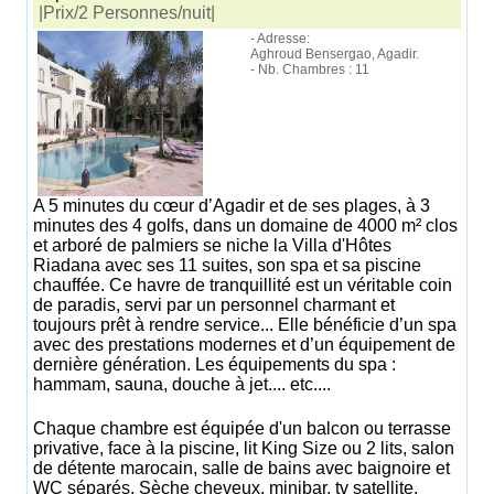
|Prix/2 Personnes/nuit|
- Adresse:
Aghroud Bensergao, Agadir.
- Nb. Chambres : 11
A 5 minutes du cœur d’Agadir et de ses plages, à 3
minutes des 4 golfs, dans un domaine de 4000 m² clos
et arboré de palmiers se niche la Villa d'Hôtes
Riadana avec ses 11 suites, son spa et sa piscine
chauffée. Ce havre de tranquillité est un véritable coin
de paradis, servi par un personnel charmant et
toujours prêt à rendre service... Elle bénéficie d’un spa
avec des prestations modernes et d’un équipement de
dernière génération. Les équipements du spa :
hammam, sauna, douche à jet.... etc....
Chaque chambre est équipée d'un balcon ou terrasse
privative, face à la piscine, lit King Size ou 2 lits, salon
de détente marocain, salle de bains avec baignoire et
WC séparés, Sèche cheveux, minibar, tv satellite,