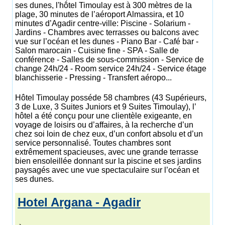
ses dunes, l'hôtel Timoulay est à 300 mètres de la
plage, 30 minutes de l’aéroport Almassira, et 10
minutes d’Agadir centre-ville: Piscine - Solarium -
Jardins - Chambres avec terrasses ou balcons avec
vue sur l’océan et les dunes - Piano Bar - Café bar -
Salon marocain - Cuisine fine - SPA - Salle de
conférence - Salles de sous-commission - Service de
change 24h/24 - Room service 24h/24 - Service étage
blanchisserie - Pressing - Transfert aéropo...
Hôtel Timoulay posséde 58 chambres (43 Supérieurs,
3 de Luxe, 3 Suites Juniors et 9 Suites Timoulay), l’
hôtel a été conçu pour une clientèle exigeante, en
voyage de loisirs ou d’affaires, à la recherche d’un
chez soi loin de chez eux, d’un confort absolu et d’un
service personnalisé. Toutes chambres sont
extrêmement spacieuses, avec une grande terrasse
bien ensoleillée donnant sur la piscine et ses jardins
paysagés avec une vue spectaculaire sur l’océan et
ses dunes.
Hotel Argana - Agadir