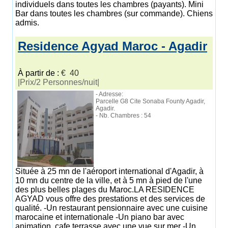
individuels dans toutes les chambres (payants). Mini
Bar dans toutes les chambres (sur commande). Chiens
admis.
Residence Agyad Maroc - Agadir
À partir de :
€ 40
|Prix/2 Personnes/nuit|
- Adresse:
Parcelle G8 Cite Sonaba Founty Agadir,
Agadir.
- Nb. Chambres : 54
Située à 25 mn de l'aéroport international d'Agadir, à
10 mn du centre de la ville, et à 5 mn à pied de l'une
des plus belles plages du Maroc.LA RESIDENCE
AGYAD vous offre des prestations et des services de
qualité. -Un restaurant pensionnaire avec une cuisine
marocaine et internationale -Un piano bar avec
animation ,cafe terrasse avec une vue sur mer -Un