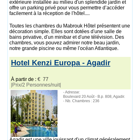
extérieure installée au milieu d'un splendide jardin et
offre un parking privé pour vous permettre d’accéder
facilement à la réception de l'hôtel....
Toutes les chambres du Mabrouk Hôtel présentent une
décoration simple. Elles sont dotées d'une salle de
bains privative, d'un minibar et d'une télévision. Des
chambres, vous pouvez admirer notre beau jardin,
notre grande piscine ou même l'océan Atlantique.
Hotel Kenzi Europa - Agadir
À partir de :
€ 77
|Prix/2 Personnes/nuit|
- Adresse:
Boulevard 20 Août - B.p. 808, Agadir.
- Nb. Chambres : 236
Agadir est une ville jouissant d'un climat généralement