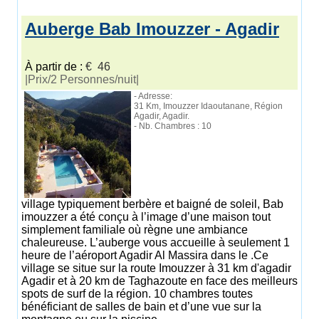
Auberge Bab Imouzzer - Agadir
À partir de :
€ 46
|Prix/2 Personnes/nuit|
- Adresse:
31 Km, Imouzzer Idaoutanane, Région
Agadir, Agadir.
- Nb. Chambres : 10
village typiquement berbère et baigné de soleil, Bab
imouzzer a été conçu à l’image d’une maison tout
simplement familiale où règne une ambiance
chaleureuse. L’auberge vous accueille à seulement 1
heure de l’aéroport Agadir Al Massira dans le .Ce
village se situe sur la route Imouzzer à 31 km d'agadir
Agadir et à 20 km de Taghazoute en face des meilleurs
spots de surf de la région. 10 chambres toutes
bénéficiant de salles de bain et d’une vue sur la