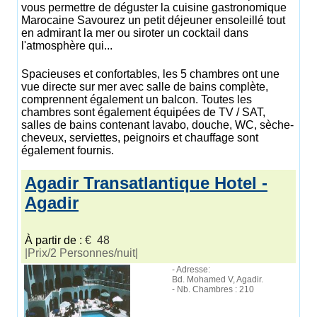
vous permettre de déguster la cuisine gastronomique
Marocaine Savourez un petit déjeuner ensoleillé tout
en admirant la mer ou siroter un cocktail dans
l'atmosphère qui...
Spacieuses et confortables, les 5 chambres ont une
vue directe sur mer avec salle de bains complète,
comprennent également un balcon. Toutes les
chambres sont également équipées de TV / SAT,
salles de bains contenant lavabo, douche, WC, sèche-
cheveux, serviettes, peignoirs et chauffage sont
également fournis.
Agadir Transatlantique Hotel -
Agadir
À partir de :
€ 48
|Prix/2 Personnes/nuit|
- Adresse:
Bd. Mohamed V, Agadir.
- Nb. Chambres : 210