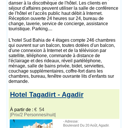
danser à la discothèque de l'hôtel. Les clients en
séjour d'affaires peuvent utiliser la salle de conférence
de l'hôtel et l'accès public haut débit à Internet.
Réception ouverte 24 heures sur 24, bureau de
change, laverie, service de concierge, assistance
touristique. Parking....
L'hotel Sud Bahia de 4 étages compte 246 chambres
qui ouvrent sur un balcon, toutes dotées d'un balcon,
d'une connexion à Internet et de la télévision par
satellite, téléphone, commande à distance de
l'éclairage et des rideaux, réveil partéléphone,
ménage, salle de bains privée, bidet, serviettes,
couchage supplémentaires, coffre-fort dans les
chambres, bureau, fenêtre ouvrante lits d'enfants sur
demande.
Hotel Tagadirt - Agadir
À partir de :
€ 54
|Prix/2 Personnes/nuit|
- Adresse:
Boulevard Du 20 Août, Agadir.