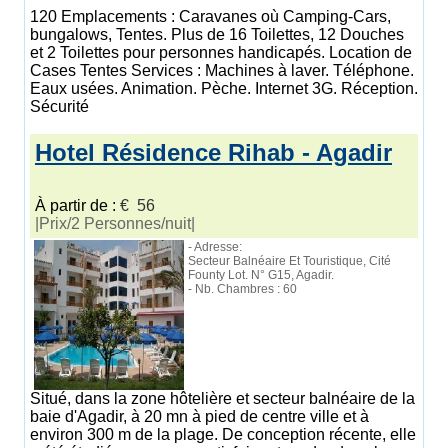
120 Emplacements : Caravanes où Camping-Cars,
bungalows, Tentes. Plus de 16 Toilettes, 12 Douches
et 2 Toilettes pour personnes handicapés. Location de
Cases Tentes Services : Machines à laver. Téléphone.
Eaux usées. Animation. Pèche. Internet 3G. Réception.
Sécurité
Hotel Résidence Rihab - Agadir
À partir de :
€ 56
|Prix/2 Personnes/nuit|
- Adresse:
Secteur Balnéaire Et Touristique, Cité
Founty Lot. N° G15, Agadir.
- Nb. Chambres : 60
Situé, dans la zone hôtelière et secteur balnéaire de la
baie d'Agadir, à 20 mn à pied de centre ville et à
environ 300 m de la plage. De conception récente, elle