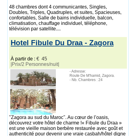
48 chambres dont 4 communicantes, Singles,
Doubles, Triples, Quadruples, et suites, Spacieuses,
confortables, Salle de bains individuelle, balcon,
climatisation, chauffage individuel, téléphone,
télévision par satellite....
Hotel Fibule Du Draa - Zagora
À partir de :
€ 45
|Prix/2 Personnes/nuit|
- Adresse:
Route De M'hamid, Zagora.
- Nb. Chambres : 24
"Zagora au sud du Maroc". Au cœur de l’oasis,
découvrez votre hôtel de charme !« Fibule du Draa »
est une vieille maison berbère restaurée avec goût et
authenticité pour devenir une vraie casbah/hôtel digne