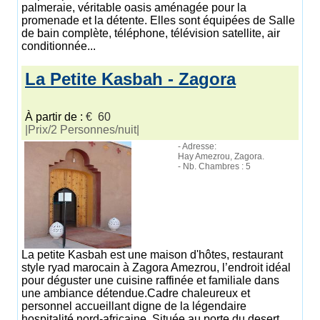
palmeraie, véritable oasis aménagée pour la
promenade et la détente. Elles sont équipées de Salle
de bain complète, téléphone, télévision satellite, air
conditionnée...
La Petite Kasbah - Zagora
À partir de :
€ 60
|Prix/2 Personnes/nuit|
- Adresse:
Hay Amezrou, Zagora.
- Nb. Chambres : 5
La petite Kasbah est une maison d'hôtes, restaurant
style ryad marocain à Zagora Amezrou, l’endroit idéal
pour déguster une cuisine raffinée et familiale dans
une ambiance détendue.Cadre chaleureux et
personnel accueillant digne de la légendaire
hospitalité nord-africaine. Située au porte du desert