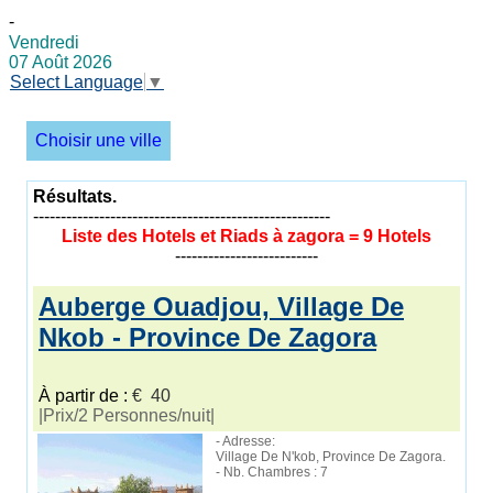
-
Vendredi
07 Août 2026
Select Language
▼
Choisir une ville
Résultats.
------------------------------------------------------
Liste des Hotels et Riads à zagora = 9 Hotels
--------------------------
Auberge Ouadjou, Village De
Nkob - Province De Zagora
À partir de :
€ 40
|Prix/2 Personnes/nuit|
- Adresse:
Village De N'kob, Province De Zagora.
- Nb. Chambres : 7