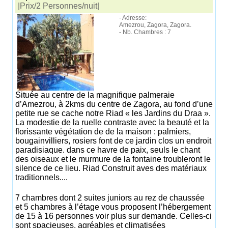
|Prix/2 Personnes/nuit|
- Adresse:
Amezrou, Zagora, Zagora.
- Nb. Chambres : 7
Située au centre de la magnifique palmeraie
d’Amezrou, à 2kms du centre de Zagora, au fond d’une
petite rue se cache notre Riad « les Jardins du Draa ».
La modestie de la ruelle contraste avec la beauté et la
florissante végétation de de la maison : palmiers,
bougainvilliers, rosiers font de ce jardin clos un endroit
paradisiaque. dans ce havre de paix, seuls le chant
des oiseaux et le murmure de la fontaine troubleront le
silence de ce lieu. Riad Construit aves des matériaux
traditionnels....
7 chambres dont 2 suites juniors au rez de chaussée
et 5 chambres à l’étage vous proposent l’hébergement
de 15 à 16 personnes voir plus sur demande. Celles-ci
sont spacieuses, agréables et climatisées