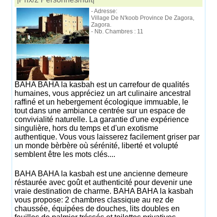
- Adresse:
Village De N'koob Province De Zagora,
Zagora.
- Nb. Chambres : 11
BAHA BAHA la kasbah est un carrefour de qualités
humaines, vous appréciez un art culinaire ancestral
raffiné et un hebergement écologique immuable, le
tout dans une ambiance centrée sur un espace de
convivialité naturelle. La garantie d'une expérience
singulière, hors du temps et d'un exotisme
authentique. Vous vous laisserez facilement griser par
un monde bèrbère où sérénité, liberté et volupté
semblent être les mots clés....
BAHA BAHA la kasbah est une ancienne demeure
réstaurée avec goût et authenticité pour devenir une
vraie destination de charme. BAHA BAHA la kasbah
vous propose: 2 chambres classique au rez de
chaussée, équipées de douches, lits doubles en