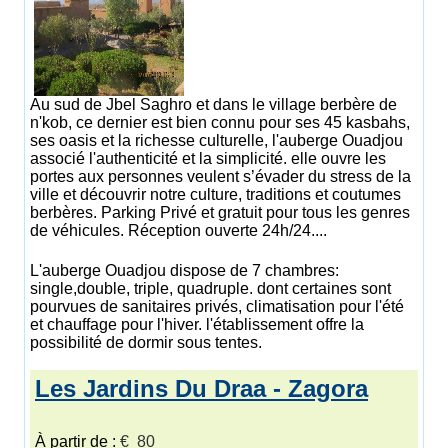
Au sud de Jbel Saghro et dans le village berbère de
n'kob, ce dernier est bien connu pour ses 45 kasbahs,
ses oasis et la richesse culturelle, l'auberge Ouadjou
associé l'authenticité et la simplicité. elle ouvre les
portes aux personnes veulent s’évader du stress de la
ville et découvrir notre culture, traditions et coutumes
berbères. Parking Privé et gratuit pour tous les genres
de véhicules. Réception ouverte 24h/24....
L'auberge Ouadjou dispose de 7 chambres:
single,double, triple, quadruple. dont certaines sont
pourvues de sanitaires privés, climatisation pour l'été
et chauffage pour l'hiver. l'établissement offre la
possibilité de dormir sous tentes.
Les Jardins Du Draa - Zagora
À partir de :
€ 80