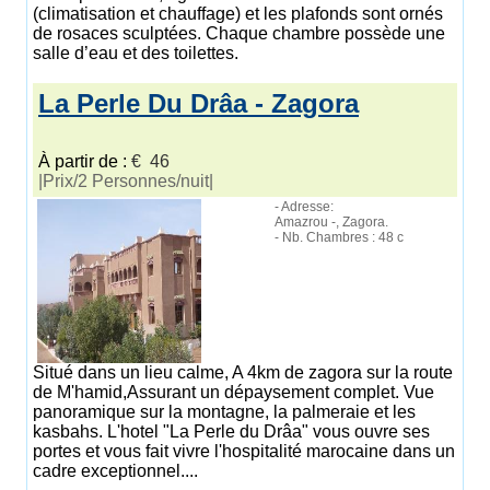
(climatisation et chauffage) et les plafonds sont ornés
de rosaces sculptées. Chaque chambre possède une
salle d’eau et des toilettes.
La Perle Du Drâa - Zagora
À partir de :
€ 46
|Prix/2 Personnes/nuit|
- Adresse:
Amazrou -, Zagora.
- Nb. Chambres : 48 c
Situé dans un lieu calme, A 4km de zagora sur la route
de M'hamid,Assurant un dépaysement complet. Vue
panoramique sur la montagne, la palmeraie et les
kasbahs. L'hotel "La Perle du Drâa" vous ouvre ses
portes et vous fait vivre l'hospitalité marocaine dans un
cadre exceptionnel....