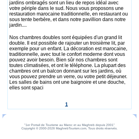
jardins ombragés sont un lieu de repos idéal avec
votre périple dans le sud. Nous vous proposons une
restauration marocaine traditionnelle, en restaurant ou
sous tente berbère, et dans notre pavillion dans notre
jardin....
Nos chambres doubles sont équipées d'un grand lit
double. Il est possible de rajouter un troisième lit, par
exemple pour un enfant. La décoration est marocaine,
traditionnelle, avec tout le confort moderne dont vous
pouvez avoir besoin. Bien sûr nos chambres sont
toutes climatisées, et ont le téléphone. La plupart des
chambres ont un balcon donnant sur les jardins, où
vous pouvez prendre un verre, ou votre petit déjeuner.
Les salles de bains ont une baignoire et une douche,
elles sont spaci
1
"1er Portail de Tourisme au Maroc et au Maghreb depuis 2001"
Copyright © 2000-2026 MaghrebTourism.com, Tous droits réservés.