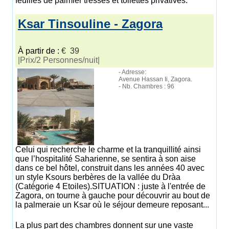
feuilles de palmier tréssés et toilettes privatives.
Ksar Tinsouline - Zagora
À partir de :
€ 39
|Prix/2 Personnes/nuit|
- Adresse:
Avenue Hassan Ii, Zagora.
- Nb. Chambres : 96
Celui qui recherche le charme et la tranquillité ainsi
que l’hospitalité Saharienne, se sentira à son aise
dans ce bel hôtel, construit dans les années 40 avec
un style Ksours berbères de la vallée du Dràa
(Catégorie 4 Etoiles).SITUATION : juste à l'entrée de
Zagora, on tourne à gauche pour découvrir au bout de
la palmeraie un Ksar où le séjour demeure reposant...
La plus part des chambres donnent sur une vaste