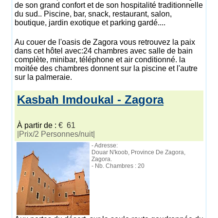
de son grand confort et de son hospitalité traditionnelle
du sud.. Piscine, bar, snack, restaurant, salon,
boutique, jardin exotique et parking gardé....
Au couer de l'oasis de Zagora vous retrouvez la paix
dans cet hôtel avec:24 chambres avec salle de bain
complète, minibar, téléphone et air conditionné. la
moitée des chambres donnent sur la piscine et l'autre
sur la palmeraie.
Kasbah Imdoukal - Zagora
À partir de :
€ 61
|Prix/2 Personnes/nuit|
- Adresse:
Douar N'koob, Province De Zagora,
Zagora.
- Nb. Chambres : 20